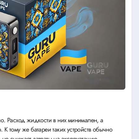
о. Расход жидкости в них минимален, а
. К тому же батареи таких устройств обычно
ьно снижает затраты на эксплуатацию.