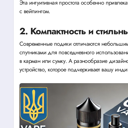
Эта интуитивная простота особенно привлекат
с вейпингом.
2. Компактность и стильн
Современные подики отличаются небольшим
спутниками для повседневного использовани
в карман или сумку. А разнообразие дизайн
устройство, которое подчеркивает вашу инди