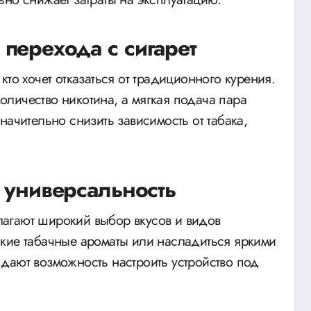
перехода с сигарет
то хочет отказаться от традиционного курения.
личество никотина, а мягкая подача пара
начительно снизить зависимость от табака,
 универсальность
агают широкий выбор вкусов и видов
кие табачные ароматы или насладиться яркими
дают возможность настроить устройство под