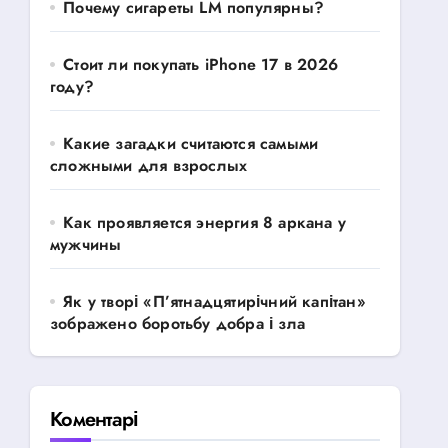
Почему сигареты LM популярны?
Стоит ли покупать iPhone 17 в 2026
году?
Какие загадки считаются самыми
сложными для взрослых
Как проявляется энергия 8 аркана у
мужчины
Як у творі «П’ятнадцятирічний капітан»
зображено боротьбу добра і зла
Коментарі