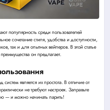
ьное сочетание стиля, удобства и доступности,
ов, так и для опытных вейперов. В этой статье
 преимущества он предлагает.
спользования
систем является их простота. В отличие от
рактически не требуют настроек. Заправьте
ею — и можно начинать парить!