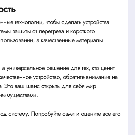
ость
ные технологии, чтобы сделать устройства
мы защиты от перегрева и короткого
пользовании, а качественные материалы
 а универсальное решение для тех, кто ценит
качественное устройство, обратите внимание на
. Это ваш шанс открыть для себя мир
реимуществами.
 под систему. Попробуйте сами и оцените все его