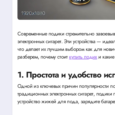
Современные подики стремительно завоевывают популярность среди пользователей
электронных сигарет. Эти устройства — идеал
что делает их лучшим выбором как для новичк
разберем, почему стоит
купить подик
и какие
1. Простота и удобство и
Одной из ключевых причин популярности под 
традиционных электронных сигарет, подики п
устройство жижей для пода, зарядите батар