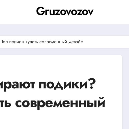
Gruzovozov
 Топ причин купить современный девайс
ирают подики?
ить современный