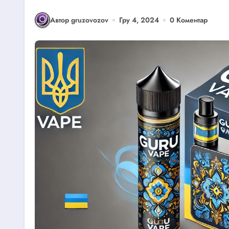
Автор gruzovozov
Гру 4, 2024
0 Коментар