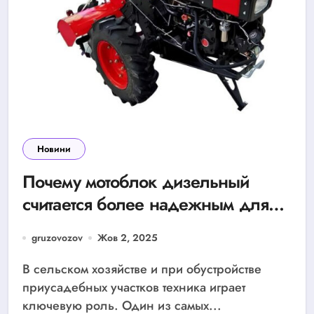
Новини
Почему мотоблок дизельный
считается более надежным для
тяжелых работ?
gruzovozov
Жов 2, 2025
В сельском хозяйстве и при обустройстве
приусадебных участков техника играет
ключевую роль. Один из самых...