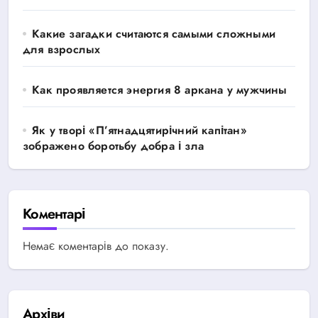
Какие загадки считаются самыми сложными
для взрослых
Как проявляется энергия 8 аркана у мужчины
Як у творі «П’ятнадцятирічний капітан»
зображено боротьбу добра і зла
Коментарі
Немає коментарів до показу.
Архіви