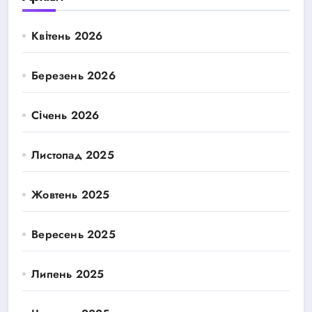
Квітень 2026
Березень 2026
Січень 2026
Листопад 2025
Жовтень 2025
Вересень 2025
Липень 2025