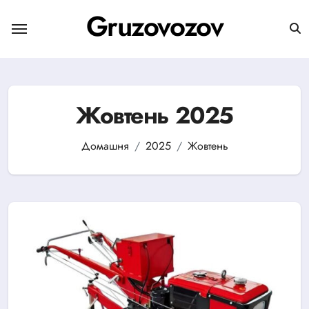
Перейти
Gruzovozov
до
вмісту
Жовтень 2025
Домашня
2025
Жовтень