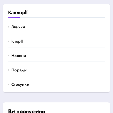
Категорії
Звички
Історії
Новини
Поради
Стосунки
Ви пропустили