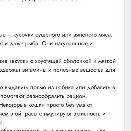
е – кусочки сушёного или вяленого мяса.
 или даже рыба. Они натуральные и
е закуски с хрустящей оболочкой и мягкой
одержат витамины и полезные вещества для
о выдавить прямо из тюбика или добавить в
 помогают разнообразить рацион.
екоторые кошки просто без ума от
ем этой травы стимулируют активность и
а.