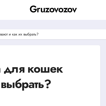
Gruzovozov
вают и как их выбрать?
а для кошек
 выбрать?