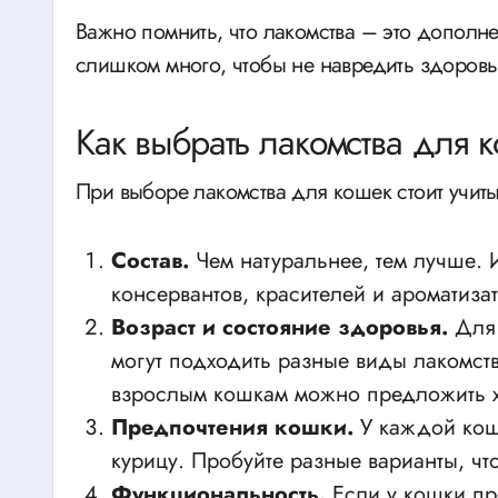
Важно помнить, что лакомства – это дополне
слишком много, чтобы не навредить здоровь
Как выбрать лакомства для 
При выборе лакомства для кошек стоит учиты
Состав.
Чем натуральнее, тем лучше. 
консервантов, красителей и ароматиза
Возраст и состояние здоровья.
Для 
могут подходить разные виды лакомств
взрослым кошкам можно предложить х
Предпочтения кошки.
У каждой кош
курицу. Пробуйте разные варианты, чт
Функциональность.
Если у кошки пр