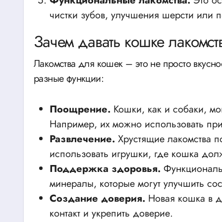
Функциональные лакомства.
Это ос
чистки зубов, улучшения шерсти или 
Зачем давать кошке лакомст
Лакомства для кошек – это не просто вкусн
разные функции:
Поощрение.
Кошки, как и собаки, мо
Например, их можно использовать при
Развлечение.
Хрустящие лакомства по
использовать игрушки, где кошка дол
Поддержка здоровья.
Функциональн
минералы, которые могут улучшить со
Создание доверия.
Новая кошка в д
контакт и укрепить доверие.