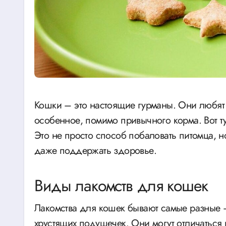
Кошки – это настоящие гурманы. Они любят вкусно поесть и иногда требуют что-то
особенное, помимо привычного корма. Вот т
Это не просто способ побаловать питомца, н
даже поддержать здоровье.
Виды лакомств для кошек
Лакомства для кошек бывают самые разные –
хрустящих подушечек. Они могут отличаться 