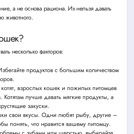
ние, а не основа рациона. Их нельзя давать
ю животного.
кошек?
вать несколько факторов:
Избегайте продуктов с большим количеством
торов.
котят, взрослых кошек и пожилых питомцев
. Котятам лучше давать мягкие продукты, а
рустящие закуски.
ки свои вкусы. Одни любят рыбу, другие –
обы понять, что нравится вашему питомцу.
облемы с зубами или шерстью, выбирайте