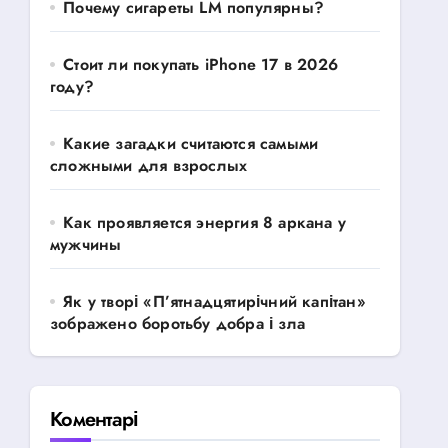
Почему сигареты LM популярны?
Стоит ли покупать iPhone 17 в 2026
году?
Какие загадки считаются самыми
сложными для взрослых
Как проявляется энергия 8 аркана у
мужчины
Як у творі «П’ятнадцятирічний капітан»
зображено боротьбу добра і зла
Коментарі