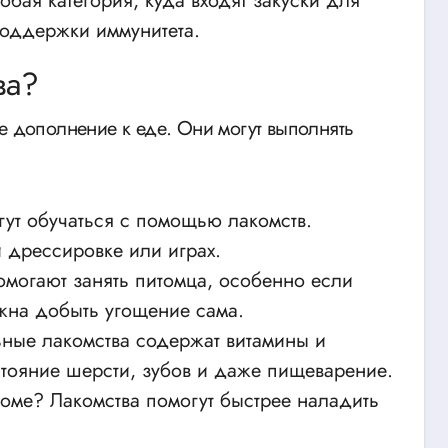
обая категория, куда входят закуски для
поддержки иммунитета.
ва?
ое дополнение к еде. Они могут выполнять
гут обучаться с помощью лакомств.
 дрессировке или играх.
могают занять питомца, особенно если
жна добыть угощение сама.
ые лакомства содержат витамины и
стояние шерсти, зубов и даже пищеварение.
оме? Лакомства помогут быстрее наладить