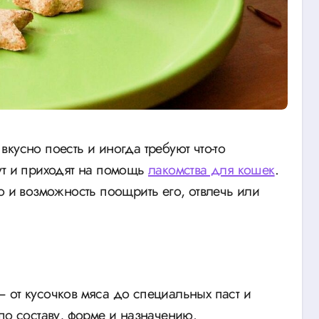
ут и приходят на помощь
лакомства для кошек
.
о и возможность поощрить его, отвлечь или
 от кусочков мяса до специальных паст и
по составу, форме и назначению.