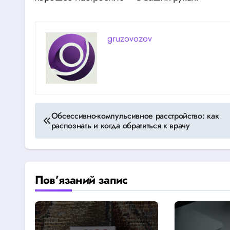
gruzovozov
Навігація
Обсессивно-компульсивное расстройство: как
распознать и когда обратиться к врачу
записів
Пов’язаний запис