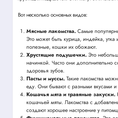
Вот несколько основных видов:
Мясные лакомства.
Самые популярны
Это может быть курица, индейка, утка
полезные, кошки их обожают.
Хрустящие подушечки.
Это небольши
начинкой. Часто они дополнительно с
здоровья зубов.
Пасты и муссы.
Такие лакомства можн
еду. Они бывают с разными вкусами и
Кошачья мята и травяные закуски.
Н
кошачьей мяты. Лакомства с добавлени
создают хорошее настроение у питомц