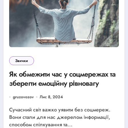
Звички
Як обмежити час у соцмережах та
зберегти емоційну рівновагу
gruzovozov
Лис 8, 2024
Сучасний світ важко уявити без соцмереж.
Вони стали для нас джерелом інформації,
способом спілкування та...