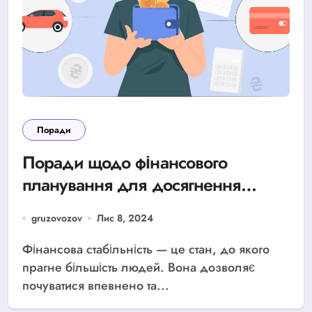
Поради
Поради щодо фінансового
планування для досягнення
стабільності
gruzovozov
Лис 8, 2024
Фінансова стабільність — це стан, до якого
прагне більшість людей. Вона дозволяє
почуватися впевнено та...