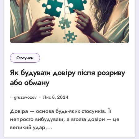
Стосунки
Як будувати довіру після розриву
або обману
gruzovozov
Лис 8, 2024
Довіра — основа будь-яких стосунків. Її
непросто вибудувати, а втрата довіри — це
великий удар,...