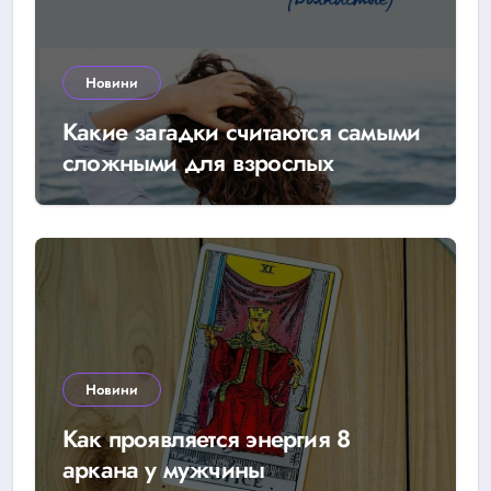
Новини
Какие загадки считаются самыми
сложными для взрослых
Новини
Как проявляется энергия 8
аркана у мужчины