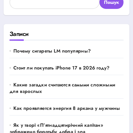
Пошук
Записи
Почему сигареты LM популярны?
Стоит ли покупать iPhone 17 в 2026 году?
Какие загадки считаются самыми сложными
для взрослых
Как проявляется энергия 8 аркана у мужчины
Як у творі «П’ятнадцятирічний капітан»
зображено боротьбу добра і зла