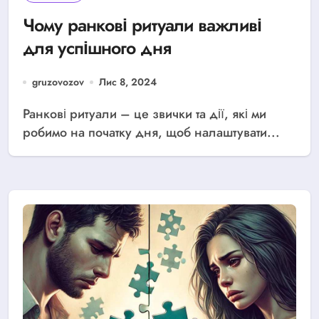
Чому ранкові ритуали важливі
для успішного дня
gruzovozov
Лис 8, 2024
Ранкові ритуали – це звички та дії, які ми
робимо на початку дня, щоб налаштувати...